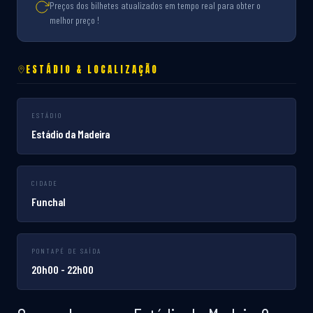
Preços dos bilhetes atualizados em tempo real para obter o
melhor preço !
ESTÁDIO & LOCALIZAÇÃO
ESTÁDIO
Estádio da Madeira
CIDADE
Funchal
PONTAPÉ DE SAÍDA
20h00 - 22h00