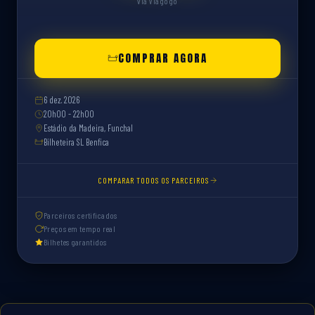
via Viagogo
COMPRAR AGORA
6 dez. 2026
20h00 - 22h00
Estádio da Madeira, Funchal
Bilheteira SL Benfica
COMPARAR TODOS OS PARCEIROS
Parceiros certificados
Preços em tempo real
Bilhetes garantidos