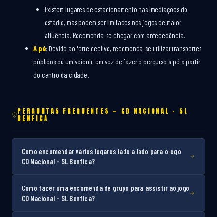
Existem lugares de estacionamento nas imediações do
estádio, mas podem ser limitados nos jogos de maior
afluência. Recomenda-se chegar com antecedência.
A pé
: Devido ao forte declive, recomenda-se utilizar transportes
públicos ou um veículo em vez de fazer o percurso a pé a partir
do centro da cidade.
PERGUNTAS FREQUENTES — CD NACIONAL – SL
BENFICA
Como encomendar vários lugares lado a lado para o jogo
CD Nacional – SL Benfica?
Como fazer uma encomenda de grupo para assistir ao jogo
CD Nacional – SL Benfica?