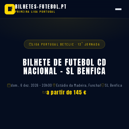
BILHETES-FUTEBOL.PT
BF
PRIMEIRA LIGA PORTUGAL
Saltar
para
o
conteúdo
ª
LIGA PORTUGAL BETCLIC · 13
JORNADA
BILHETE DE FUTEBOL CD
NACIONAL – SL BENFICA
dom.. 6 dez. 2026 - 20h00
Estádio da Madeira, Funchal
SL Benfica
a partir de 145 €