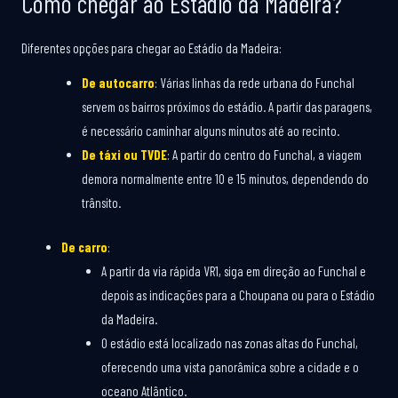
Como chegar ao Estádio da Madeira?
Diferentes opções para chegar ao Estádio da Madeira:
De autocarro
: Várias linhas da rede urbana do Funchal
servem os bairros próximos do estádio. A partir das paragens,
é necessário caminhar alguns minutos até ao recinto.
De táxi ou TVDE
: A partir do centro do Funchal, a viagem
demora normalmente entre 10 e 15 minutos, dependendo do
trânsito.
De carro
:
A partir da via rápida VR1, siga em direção ao Funchal e
depois as indicações para a Choupana ou para o Estádio
da Madeira.
O estádio está localizado nas zonas altas do Funchal,
oferecendo uma vista panorâmica sobre a cidade e o
oceano Atlântico.