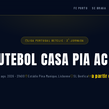
FC PORTO
SC BRAGA
ª
LIGA PORTUGAL BETCLIC · 2
JORNADA
UTEBOL CASA PIA AC
a partir
 ago. 2026 - 21h00
Estádio Pina Manique, Lisbonne
SL Benfica