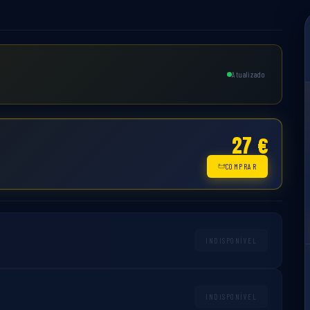
Atualizado
27 €
COMPRAR
INDISPONÍVEL
INDISPONÍVEL