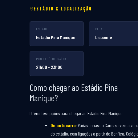
ESTÁDIO & LOCALIZAÇÃO
ESTÁDIO
CIDADE
Estádio Pina Manique
Lisbonne
PONTAPÉ DE SAÍDA
21h00 - 23h00
Como chegar ao Estádio Pina
Manique?
Diferentes opções para chegar ao Estádio Pina Manique:
De autocarro
: Várias linhas da Carris servem a zon
do estádio, com ligações a partir de Benfica, Colégi