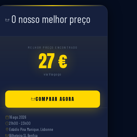
O nosso melhor preço
MELHOR PREÇO ENCONTRADO
27 €
via Viagogo
COMPRAR AGORA
16 ago. 2026
21h00 - 23h00
Estádio Pina Manique, Lisbonne
Bilheteira SL Benfica