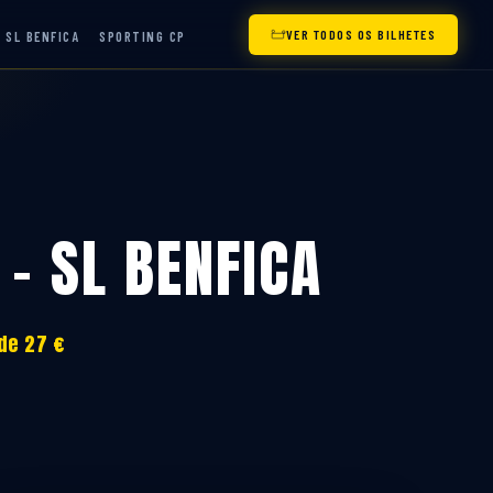
VER TODOS OS BILHETES
SL BENFICA
SPORTING CP
 – SL BENFICA
 de 27 €