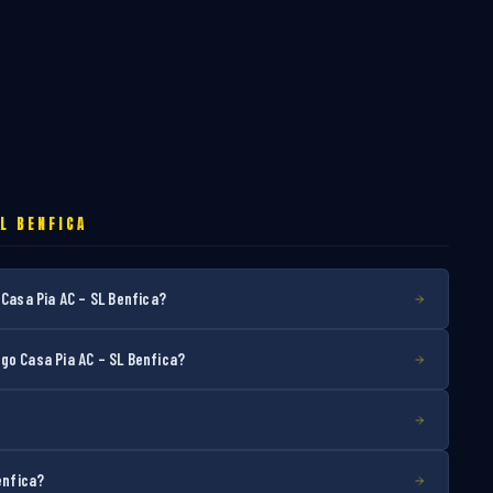
L BENFICA
 Casa Pia AC – SL Benfica?
go Casa Pia AC – SL Benfica?
enfica?