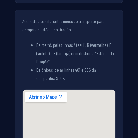
Aqui estão os diferentes meios de transporte para
chegar ao Estádio do Dragão:
De metrô, pelas linhas A (azul), B (vermelha), E
(violeta) e F (laranja) com destino a “Estádio do
Dragão”.
De ônibus, pelas linhas 401 e 806 da
companhia STCP.