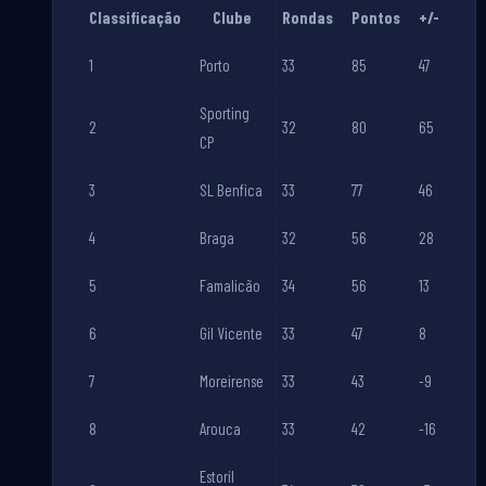
Classificação
Clube
Rondas
Pontos
+/-
1
Porto
33
85
47
Sporting
2
32
80
65
CP
3
SL Benfica
33
77
46
4
Braga
32
56
28
5
Famalicão
34
56
13
6
Gil Vicente
33
47
8
7
Moreirense
33
43
-9
8
Arouca
33
42
-16
Estoril