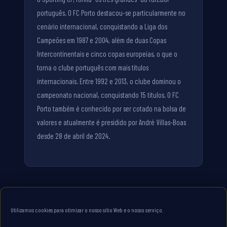
português. O FC Porto destacou-se particularmente no
cenário internacional, conquistando a Liga dos
Campeões em 1987 e 2004, além de duas Copas
Intercontinentais e cinco copas europeias, o que o
torna o clube português com mais títulos
internacionais. Entre 1992 e 2013, o clube dominou o
campeonato nacional, conquistando 15 títulos. O FC
Porto também é conhecido por ser cotado na bolsa de
valores e atualmente é presidido por André Villas-Boas
desde 28 de abril de 2024.
Utilizamos cookies para otimizar o nosso sítio Web e o nosso serviço.