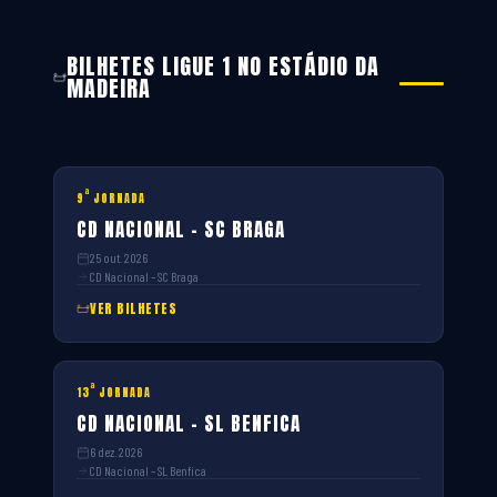
BILHETES LIGUE 1 NO ESTÁDIO DA
MADEIRA
ª
9
JORNADA
CD NACIONAL – SC BRAGA
25 out. 2026
CD Nacional – SC Braga
VER BILHETES
ª
13
JORNADA
CD NACIONAL – SL BENFICA
6 dez. 2026
CD Nacional – SL Benfica