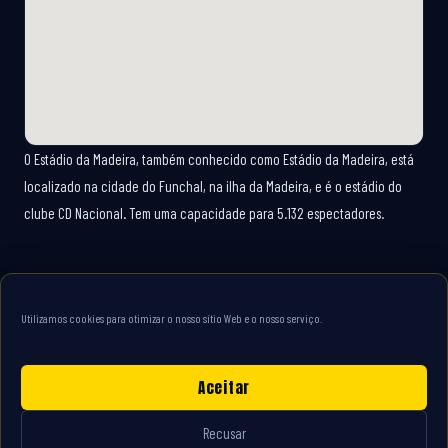
O Estádio da Madeira, também conhecido como Estádio da Madeira, está
localizado na cidade do Funchal, na ilha da Madeira, e é o estádio do
clube CD Nacional. Tem uma capacidade para 5.132 espectadores.
Utilizamos cookies para otimizar o nosso sítio Web e o nosso serviço.
Aceitar
Recusar
Contacto
Informação jurídica
Politique cookies