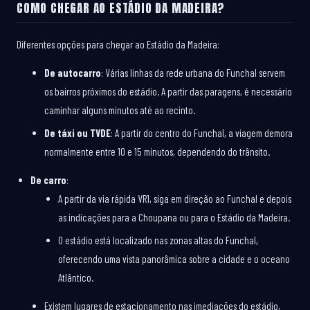
COMO CHEGAR AO ESTÁDIO DA MADEIRA?
Diferentes opções para chegar ao Estádio da Madeira:
De autocarro
: Várias linhas da rede urbana do Funchal servem
os bairros próximos do estádio. A partir das paragens, é necessário
caminhar alguns minutos até ao recinto.
De táxi ou TVDE
: A partir do centro do Funchal, a viagem demora
normalmente entre 10 e 15 minutos, dependendo do trânsito.
De carro
:
A partir da via rápida VR1, siga em direção ao Funchal e depois
as indicações para a Choupana ou para o Estádio da Madeira.
O estádio está localizado nas zonas altas do Funchal,
oferecendo uma vista panorâmica sobre a cidade e o oceano
Atlântico.
Existem lugares de estacionamento nas imediações do estádio,