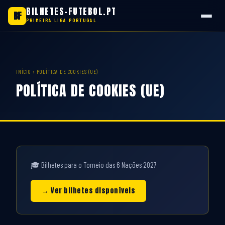
BILHETES-FUTEBOL.PT
BF
PRIMEIRA LIGA PORTUGAL
Saltar
para
o
INÍCIO
› POLÍTICA DE COOKIES (UE)
conteúdo
POLÍTICA DE COOKIES (UE)
🎓 Bilhetes para o Torneio das 6 Nações 2027
→ Ver bilhetes disponíveis