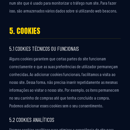
num site que é usado para monitorizar o tráfego num site. Para fazer
isso, são armazenados vários dados sobre si utilizando web beacons.
5. COOKIES
5.1 COOKIES TÉCNICOS OU FUNCIONAIS
Alguns cookies garantem que certas partes do site funcionam
correctamente e que as suas preferências de utilizador permaneçam
conhecidas. Ao adicionar cookies funcionais, facilitamos a visita ao
nosso site. Dessa forma, não precisa inserir repetidamente as mesmas
informações ao visitar o nosso site. Por exemplo, os itens permanecem
no seu carrinho de compras até que tenha concluído a compra.
Podemos adicionar esses cookies sem o seu consentimento.
5.2 COOKIES ANALÍTICOS
Usamos cookies analíticos para otimizar a experiência do site para