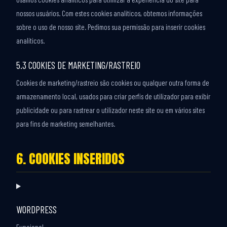
nossos usuários. Com estes cookies analíticos, obtemos informações
sobre o uso de nosso site. Pedimos sua permissão para inserir cookies
analíticos.
5.3 COOKIES DE MARKETING/RASTREIO
Cookies de marketing/rastreio são cookies ou qualquer outra forma de
armazenamento local, usados para criar perfis de utilizador para exibir
publicidade ou para rastrear o utilizador neste site ou em vários sites
para fins de marketing semelhantes.
6. COOKIES INSERIDOS
WORDPRESS