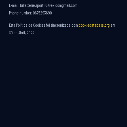
E-mail:
billetterie.sport.10@
ex.com
gmail.com
Phone number: 0675293690
Esta Política de Cookies foi sincronizada com
cookiedatabase.org
em
30 de Abril, 2024.