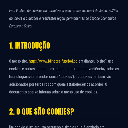
Esta Política de Cookies foi actualizada pela última vez em 4 de Julho, 2026 e
aplica-se a cidadãos e residentes legais permanentes do Espaço Económico
Europeu e Suíça.
1. INTRODUÇÃO
O nosso site,
https://www.bilhetes-futebol.pt
(em diante: "o site") usa
cookies e outras tecnologias relacionadas (por conveniência, todas as
tecnologias são referidas como "cookies"). Os cookies também são
adicionados por terceiros com quem estabelecemos acordos. O
documento abaixo informa sobre o nosso uso de cookies.
2. O QUE SÃO COOKIES?
Um cookie é um arquivo pequeno e simples que é enviado em