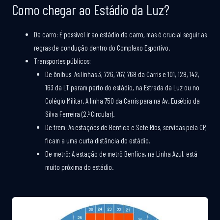
Como chegar ao Estádio da Luz?
De carro: É possível ir ao estádio de carro, mas é crucial seguir as
regras de condução dentro do Complexo Esportivo.
Transportes públicos:
De ônibus: As linhas 3, 726, 767, 768 da Carris e 101, 128, 142,
163 da LT param perto do estádio, na Estrada da Luz ou no
Colégio Militar. A linha 750 da Carris para na Av. Eusébio da
Silva Ferreira (2.ª Circular).
De trem: As estações de Benfica e Sete Rios, servidas pela CP,
ficam a uma curta distância do estádio.
De metrô: A estação de metrô Benfica, na Linha Azul, está
muito próxima do estádio.