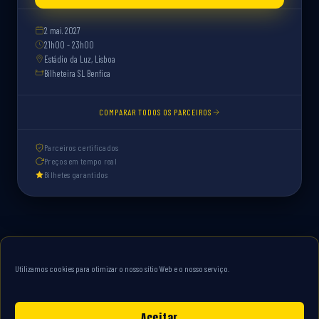
2 mai. 2027
21h00 - 23h00
Estádio da Luz, Lisboa
Bilheteira SL Benfica
COMPARAR TODOS OS PARCEIROS
Parceiros certificados
Preços em tempo real
Bilhetes garantidos
Utilizamos cookies para otimizar o nosso sítio Web e o nosso serviço.
Aceitar