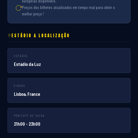
europeias disponíveis.
Preços dos bilhetes atualizados em tempo real para obter o
melhor preço !
ESTÁDIO & LOCALIZAÇÃO
ESTÁDIO
Estádio da Luz
CIDADE
Lisboa, France
PONTAPÉ DE SAÍDA
21h00 - 23h00