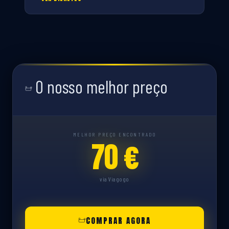
O nosso melhor preço
MELHOR PREÇO ENCONTRADO
70 €
via Viagogo
COMPRAR AGORA