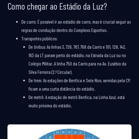
Como chegar ao Estádio da Luz?
De carro: É possível ir ao estádio de carro, mas é crucial seguir as
regras de condução dentro do Complexo Esportivo.
Transportes públicos:
De ônibus: As linhas 3, 726, 767, 768 da Carris e 101, 128, 142,
163 da LT param perto do estádio, na Estrada da Luz ou no
Colégio Militar. A linha 750 da Carris para na Av. Eusébio da
Silva Ferreira (2.ª Circular).
De trem: As estações de Benfica e Sete Rios, servidas pela CP,
ficam a uma curta distância do estádio.
De metrô: A estação de metrô Benfica, na Linha Azul, está
muito próxima do estádio.