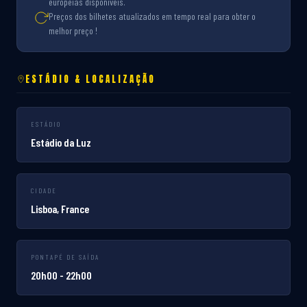
europeias disponíveis.
Preços dos bilhetes atualizados em tempo real para obter o
melhor preço !
ESTÁDIO & LOCALIZAÇÃO
ESTÁDIO
Estádio da Luz
CIDADE
Lisboa, France
PONTAPÉ DE SAÍDA
20h00 - 22h00