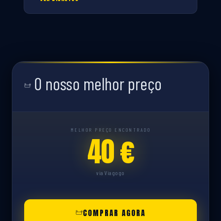
O nosso melhor preço
MELHOR PREÇO ENCONTRADO
40 €
via Viagogo
COMPRAR AGORA