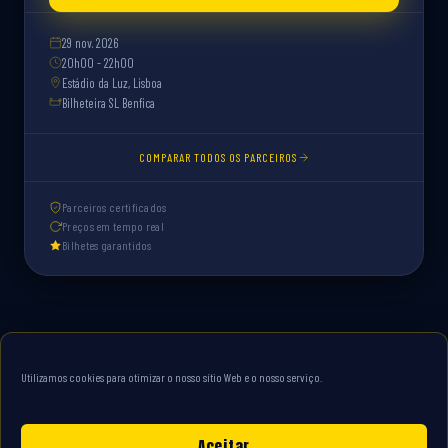
29 nov. 2026
20h00 - 22h00
Estádio da Luz, Lisboa
Bilheteira SL Benfica
COMPARAR TODOS OS PARCEIROS
Parceiros certificados
Preços em tempo real
Bilhetes garantidos
Utilizamos cookies para otimizar o nosso sítio Web e o nosso serviço.
Aceitar