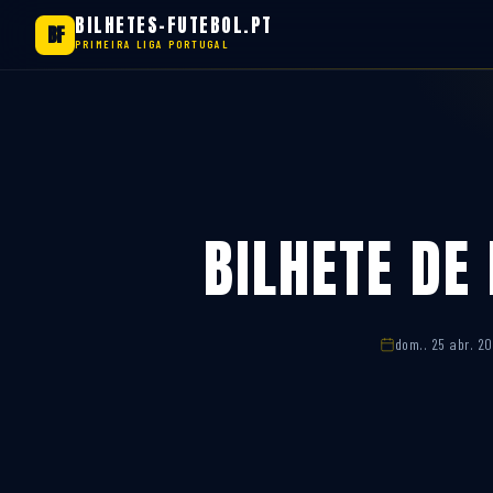
BILHETES-FUTEBOL.PT
BF
PRIMEIRA LIGA PORTUGAL
Saltar
para
o
conteúdo
BILHETE DE
dom.. 25 abr. 20