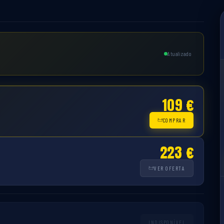
Atualizado
109 €
COMPRAR
223 €
VER OFERTA
INDISPONÍVEL