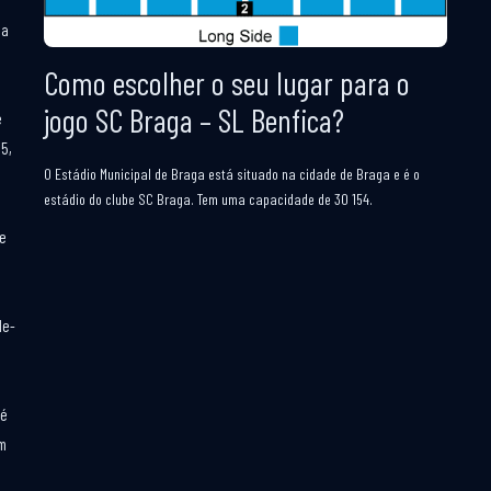
da
Como escolher o seu lugar para o
jogo SC Braga – SL Benfica?
e
15,
O Estádio Municipal de Braga está situado na cidade de Braga e é o
estádio do clube SC Braga. Tem uma capacidade de 30 154.
de
de-
 é
km