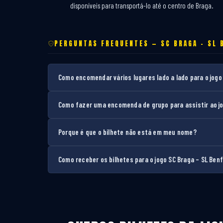
disponíveis para transportá-lo até o centro de Braga.
PERGUNTAS FREQUENTES — SC BRAGA – SL 
Como encomendar vários lugares lado a lado para o jogo
Como fazer uma encomenda de grupo para assistir ao jo
Porque é que o bilhete não está em meu nome?
Como receber os bilhetes para o jogo SC Braga – SL Ben