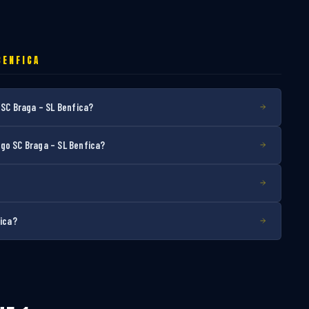
BENFICA
 SC Braga – SL Benfica?
go SC Braga – SL Benfica?
fica?