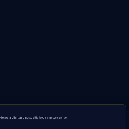
ies para otimizar o nosso sítio Web e o nosso serviço.