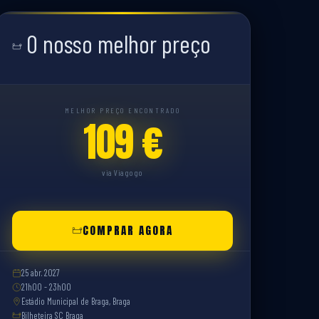
O nosso melhor preço
MELHOR PREÇO ENCONTRADO
109 €
via Viagogo
COMPRAR AGORA
25 abr. 2027
21h00 - 23h00
Estádio Municipal de Braga, Braga
Bilheteira SC Braga