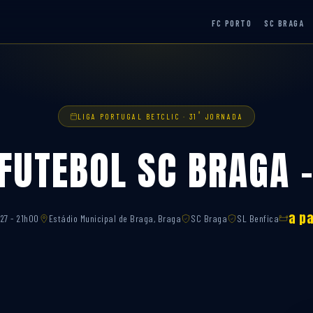
FC PORTO
SC BRAGA
ª
LIGA PORTUGAL BETCLIC · 31
JORNADA
 FUTEBOL SC BRAGA –
a pa
27 - 21h00
Estádio Municipal de Braga, Braga
SC Braga
SL Benfica