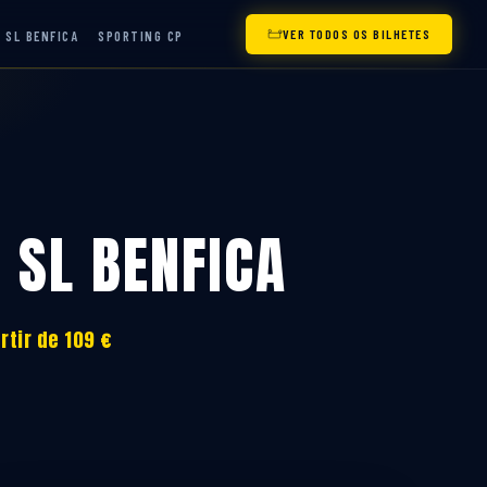
VER TODOS OS BILHETES
SL BENFICA
SPORTING CP
 SL BENFICA
rtir de 109 €