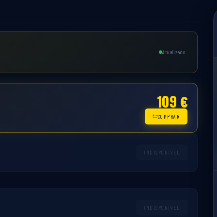
Atualizado
109 €
COMPRAR
INDISPONÍVEL
INDISPONÍVEL