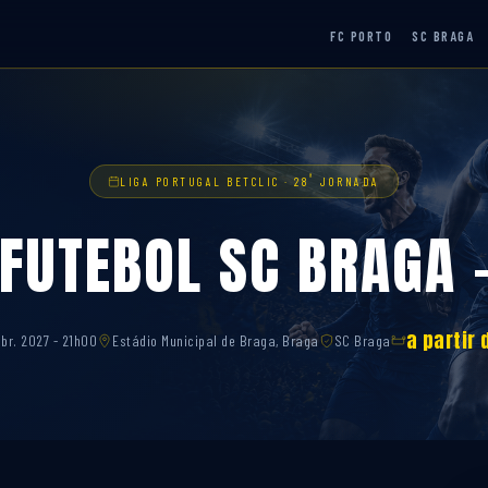
FC PORTO
SC BRAGA
ª
LIGA PORTUGAL BETCLIC · 28
JORNADA
 FUTEBOL SC BRAGA –
a partir 
abr. 2027 - 21h00
Estádio Municipal de Braga, Braga
SC Braga