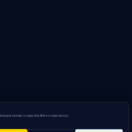
ies para otimizar o nosso sítio Web e o nosso serviço.