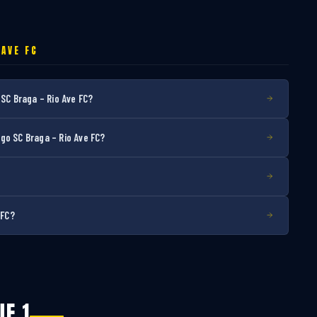
 AVE FC
SC Braga – Rio Ave FC?
go SC Braga – Rio Ave FC?
 FC?
UE 1