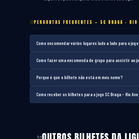
PERGUNTAS FREQUENTES — SC BRAGA – RIO
Como encomendar vários lugares lado a lado para o jogo 
Como fazer uma encomenda de grupo para assistir ao jo
Porque é que o bilhete não está em meu nome?
Como receber os bilhetes para o jogo SC Braga – Rio Ave
OUTROS BILHETES DA LIG