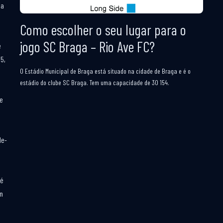
da
Como escolher o seu lugar para o
jogo SC Braga – Rio Ave FC?
e
15,
O Estádio Municipal de Braga está situado na cidade de Braga e é o
estádio do clube SC Braga. Tem uma capacidade de 30 154.
de
de-
 é
km