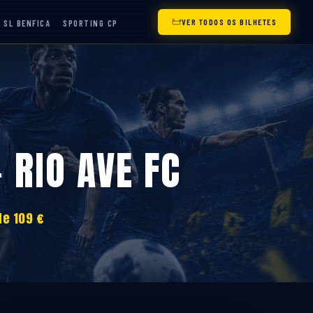
VER TODOS OS BILHETES
SL BENFICA
SPORTING CP
 RIO AVE FC
de 109 €