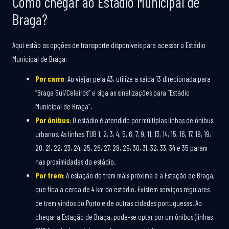
Como chegar ao Estádio Municipal de
Braga?
Aqui estão as opções de transporte disponíveis para acessar o Estádio
Municipal de Braga:
Por carro
: Ao viajar pela A3, utilize a saída 13 direcionada para
“Braga Sul/Celeirós” e siga as sinalizações para “Estádio
Municipal de Braga”.
Por ônibus
: O estádio é atendido por múltiplas linhas de ônibus
urbanos. As linhas TUB 1, 2, 3, 4, 5, 6, 7, 9, 11, 13, 14, 15, 16, 17, 18, 19,
20, 21, 22, 23, 24, 25, 26, 27, 28, 29, 30, 31, 32, 33, 34 e 35 param
nas proximidades do estádio.
Por trem
: A estação de trem mais próxima é a Estação de Braga,
que fica a cerca de 4 km do estádio. Existem serviços regulares
de trem vindos do Porto e de outras cidades portuguesas. Ao
chegar à Estação de Braga, pode-se optar por um ônibus (linhas