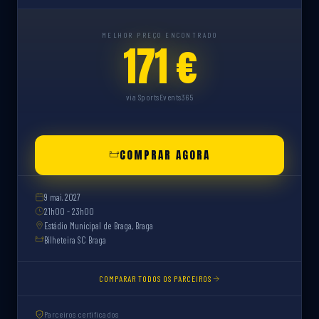
MELHOR PREÇO ENCONTRADO
171 €
via SportsEvents365
COMPRAR AGORA
9 mai. 2027
21h00 - 23h00
Estádio Municipal de Braga, Braga
Bilheteira SC Braga
COMPARAR TODOS OS PARCEIROS
Parceiros certificados