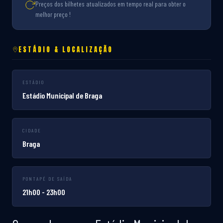
Preços dos bilhetes atualizados em tempo real para obter o
melhor preço !
ESTÁDIO & LOCALIZAÇÃO
ESTÁDIO
Estádio Municipal de Braga
CIDADE
Braga
PONTAPÉ DE SAÍDA
21h00 - 23h00