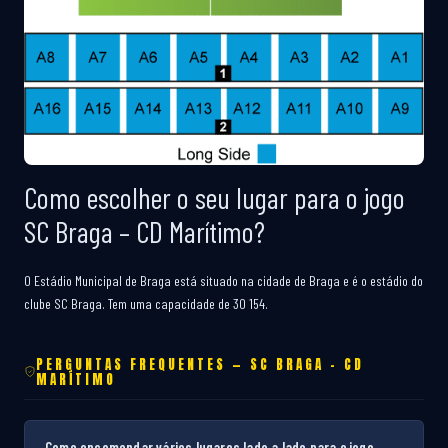
Como escolher o seu lugar para o jogo
SC Braga – CD Marítimo?
O Estádio Municipal de Braga está situado na cidade de Braga e é o estádio do
clube SC Braga. Tem uma capacidade de 30 154.
PERGUNTAS FREQUENTES — SC BRAGA – CD
MARÍTIMO
Como encomendar vários lugares lado a lado para o jogo