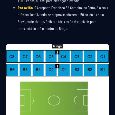
TUB listadas) ou táxi para alcançar o estádio.
Por avião
: O Aeroporto Francisco Sá Carneiro, no Porto, é o mais
próximo, localizando-se a aproximadamente 50 km do estádio.
Serviços de shuttle, ônibus e táxis estão disponíveis para
transportá-lo até o centro de Braga.