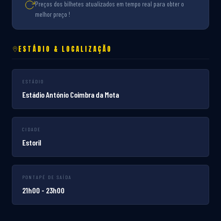
Preços dos bilhetes atualizados em tempo real para obter o
melhor preço !
ESTÁDIO & LOCALIZAÇÃO
ESTÁDIO
Estádio António Coimbra da Mota
CIDADE
Estoril
PONTAPÉ DE SAÍDA
21h00 - 23h00