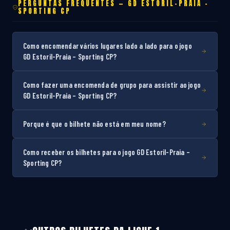
PERGUNTAS FREQUENTES — GD ESTORIL-PRAIA –
SPORTING CP
Como encomendar vários lugares lado a lado para o jogo
GD Estoril-Praia – Sporting CP?
Como fazer uma encomenda de grupo para assistir ao jogo
GD Estoril-Praia – Sporting CP?
Porque é que o bilhete não está em meu nome?
Como receber os bilhetes para o jogo GD Estoril-Praia –
Sporting CP?