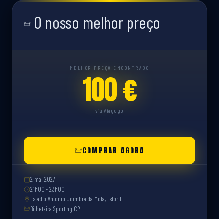
O nosso melhor preço
MELHOR PREÇO ENCONTRADO
100 €
via Viagogo
COMPRAR AGORA
2 mai. 2027
21h00 - 23h00
Estádio António Coimbra da Mota, Estoril
Bilheteira Sporting CP