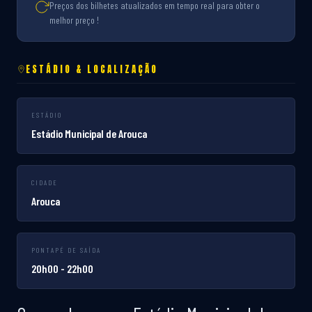
Preços dos bilhetes atualizados em tempo real para obter o
melhor preço !
ESTÁDIO & LOCALIZAÇÃO
ESTÁDIO
Estádio Municipal de Arouca
CIDADE
Arouca
PONTAPÉ DE SAÍDA
20h00 - 22h00