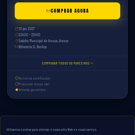
COMPRAR AGORA
10 jan. 2027
20h00 - 22h00
Estádio Municipal de Arouca, Arouca
Bilheteira SL Benfica
COMPARAR TODOS OS PARCEIROS
Parceiros certificados
Preços em tempo real
Bilhetes garantidos
Utilizamos cookies para otimizar o nosso sítio Web e o nosso serviço.