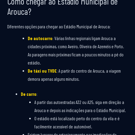
Como chegar ao Estádio Municipal de
Arouca?
Diferentes opções para chegar ao Estádio Municipal de Arouca:
De autocarro
: Várias linhas regionais ligam Arouca a
cidades próximas, como Aveiro, Oliveira de Azeméis e Porto.
As paragens mais próximas ficam a poucos minutos a pé do
estádio.
De táxi ou TVDE
: A partir do centro de Arouca, a viagem
demora apenas alguns minutos.
De carro
:
A partir das autoestradas A32 ou A25, siga em direção a
Arouca e depois as indicações para o Estádio Municipal.
O estádio está localizado perto do centro da vila e é
facilmente acessível de automóvel.
Existem lugares de estacionamento nas imediações do