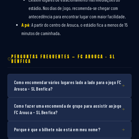
estádio. Nos dias de jogo, recomenda-se chegar com
antecedência para encontrar lugar com maior facilidade.
A pé
: A partir do centro de Arouca, o estádio fica a menos de 15
minutos de caminhada.
PERGUNTAS FREQUENTES — FC AROUCA – SL
BENFICA
Como encomendar vários lugares lado a lado para o jogo FC
Arouca – SL Benfica?
Como fazer uma encomenda de grupo para assistir ao jogo
FC Arouca – SL Benfica?
Porque é que o bilhete não está em meu nome?