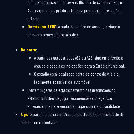
cidades próximas, como Aveiro, Oliveira de Azeméis e Porto.
As paragens mais próximas ficam a poucos minutos a pé do
estádio.
De táxi ou TVDE
: A partir do centro de Arouca, a viagem
demora apenas alguns minutos.
De carro
:
A partir das autoestradas A32 ou A25, siga em direção a
Arouca e depois as indicações para o Estádio Municipal.
O estádio está localizado perto do centro da vila e é
facilmente acessível de automóvel.
Existem lugares de estacionamento nas imediações do
estádio. Nos dias de jogo, recomenda-se chegar com
antecedência para encontrar lugar com maior facilidade.
A pé
: A partir do centro de Arouca, o estádio fica a menos de 15
minutos de caminhada.