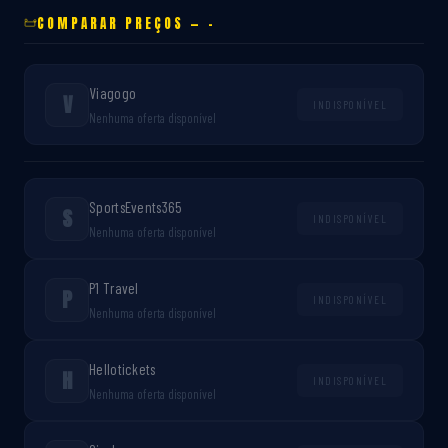
COMPARAR PREÇOS — -
Viagogo
V
INDISPONÍVEL
Nenhuma oferta disponível
SportsEvents365
S
INDISPONÍVEL
Nenhuma oferta disponível
P1 Travel
P
INDISPONÍVEL
Nenhuma oferta disponível
Hellotickets
H
INDISPONÍVEL
Nenhuma oferta disponível