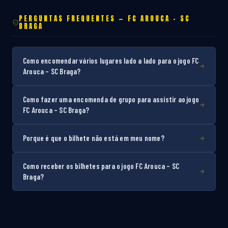
PERGUNTAS FREQUENTES — FC AROUCA – SC
BRAGA
Como encomendar vários lugares lado a lado para o jogo FC
Arouca – SC Braga?
Como fazer uma encomenda de grupo para assistir ao jogo
FC Arouca – SC Braga?
Porque é que o bilhete não está em meu nome?
Como receber os bilhetes para o jogo FC Arouca – SC
Braga?