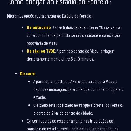
Como chegar ao Estádio do Fontelo?
Diferentes opções para chegar ao Estádio do Fontelo:
De autocarro
: Várias linhas da rede urbana MUV servem a
zona do Fontelo a partir do centro da cidade e da estação
rodoviária de Viseu.
De táxi ou TVDE
: A partir do centro de Viseu, a viagem
demora normalmente entre 5 e 10 minutos.
De carro
:
A partir da autoestrada A25, siga a saída para Viseu e
depois as indicações para o Parque do Fontelo ou para o
estádio.
O estádio está localizado no Parque Florestal do Fontelo,
a cerca de 2 km do centro da cidade.
Existem lugares de estacionamento nas imediações do
parque e do estádio, mas podem encher rapidamente nos