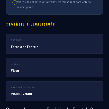
Preços dos bilhetes atualizados em tempo real para obter o
melhor preço !
ESTÁDIO & LOCALIZAÇÃO
ESTÁDIO
Estádio do Fontelo
CIDADE
Viseu
PONTAPÉ DE SAÍDA
21h00 - 23h00