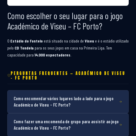
Como escolher o seu lugar para o jogo
Académico de Viseu – FC Porto?
O
Estádio do Fontelo
está situado na cidade de
Viseu
e é o estádio utilizado
pelo
CD Tondela
para os seus jogos em casa na Primeira Liga. Tem
capacidade para
14.000 espectadores
.
PERGUNTAS FREQUENTES — ACADÉMICO DE VISEU
– FC PORTO
Como encomendar vários lugares lado a lado para o jogo
Académico de Viseu – FC Porto?
Como fazer uma encomenda de grupo para assistir ao jogo
Académico de Viseu – FC Porto?