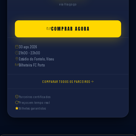
via Viagogo
COMPRAR AGORA
30 ago. 2026
21h00 - 23h00
Estádio do Fontelo, Viseu
Bilheteira FC Porto
COMPARAR TODOS OS PARCEIROS
Parceiros certificados
Preços em tempo real
Bilhetes garantidos