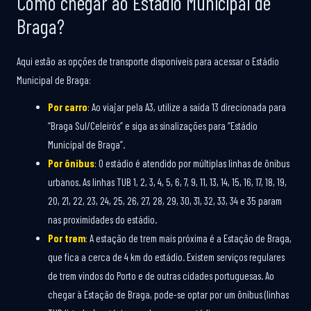
Como chegar ao Estádio Municipal de
Braga?
Aqui estão as opções de transporte disponíveis para acessar o Estádio
Municipal de Braga:
Por carro
: Ao viajar pela A3, utilize a saída 13 direcionada para
“Braga Sul/Celeirós” e siga as sinalizações para “Estádio
Municipal de Braga”.
Por ônibus
: O estádio é atendido por múltiplas linhas de ônibus
urbanos. As linhas TUB 1, 2, 3, 4, 5, 6, 7, 9, 11, 13, 14, 15, 16, 17, 18, 19,
20, 21, 22, 23, 24, 25, 26, 27, 28, 29, 30, 31, 32, 33, 34 e 35 param
nas proximidades do estádio.
Por trem
: A estação de trem mais próxima é a Estação de Braga,
que fica a cerca de 4 km do estádio. Existem serviços regulares
de trem vindos do Porto e de outras cidades portuguesas. Ao
chegar à Estação de Braga, pode-se optar por um ônibus (linhas