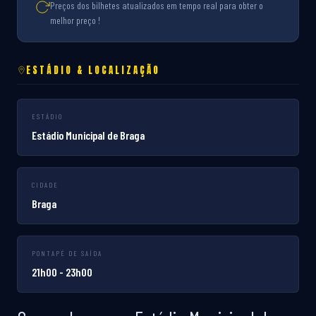
Preços dos bilhetes atualizados em tempo real para obter o
melhor preço !
ESTÁDIO & LOCALIZAÇÃO
ESTÁDIO
Estádio Municipal de Braga
CIDADE
Braga
PONTAPÉ DE SAÍDA
21h00 - 23h00