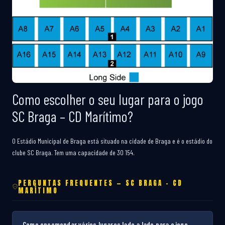
Como escolher o seu lugar para o jogo
SC Braga – CD Marítimo?
O Estádio Municipal de Braga está situado na cidade de Braga e é o estádio do
clube SC Braga. Tem uma capacidade de 30 154.
PERGUNTAS FREQUENTES — SC BRAGA – CD
MARÍTIMO
Como encomendar vários lugares lado a lado para o jogo