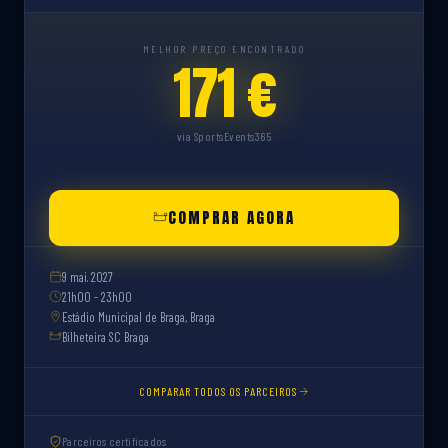
MELHOR PREÇO ENCONTRADO
171 €
via SportsEvents365
COMPRAR AGORA
9 mai. 2027
21h00 - 23h00
Estádio Municipal de Braga, Braga
Bilheteira SC Braga
COMPARAR TODOS OS PARCEIROS
Parceiros certificados