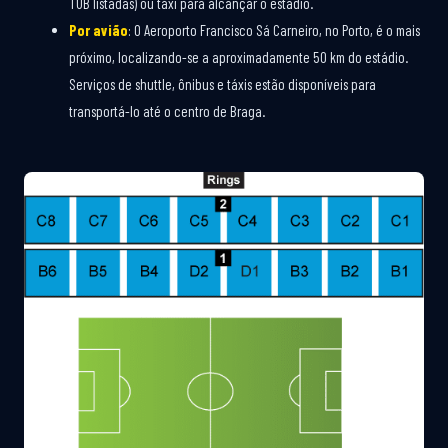
TUB listadas) ou táxi para alcançar o estádio.
Por avião
: O Aeroporto Francisco Sá Carneiro, no Porto, é o mais
próximo, localizando-se a aproximadamente 50 km do estádio.
Serviços de shuttle, ônibus e táxis estão disponíveis para
transportá-lo até o centro de Braga.